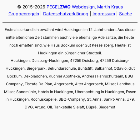
© 2015-2026
PEGEL
ZWO
Webdesign, Martin Kraus
Gruppenregeln
|
Datenschutzerklärung
|
Impressum
|
Suche
Erstmals urkundlich erwähnt wird Huckingen im 12. Jahrhundert. Aus dieser
mittelalterlichen Zeit stammen auch viele ehemalige Adelssitze, die heute
noch erhalten sind, wie Haus Böckum oder Gut Kesselsberg. Heute ist
Huckingen ein bürgerlicher Stadtteil.
Huckingen, Duisburg-Huckingen, 47259 Duisburg, 47259 Duisburg-
Huckingen, Biegerpark, Sekundarschule, Buntstift, Balkanhof, Ottavio, Gut
Böckum, Dekolädchen, Kuchler Apotheke, Andreas Fahrschulteam, BBQ
Company, Eiscafe Da Pian, Angerbach, Alter Angerbach, Milser, Landhaus
Milser, Sandmühle, Hotels in Huckingen, Übernachtung in Huckingen, Essen
in Huckingen, Rochuskapelle, BBQ-Company, St. Anna, Sankt-Anna, U79,
DVG, Arturo, OIL Tankstelle Sielaff, Düpré, Biegerhof